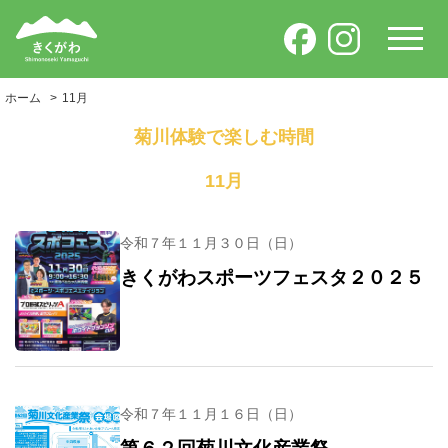
ホーム
11月
菊川体験で楽しむ時間
11月
令和７年１１月３０日（日）
きくがわスポーツフェスタ２０２５
令和７年１１月１６日（日）