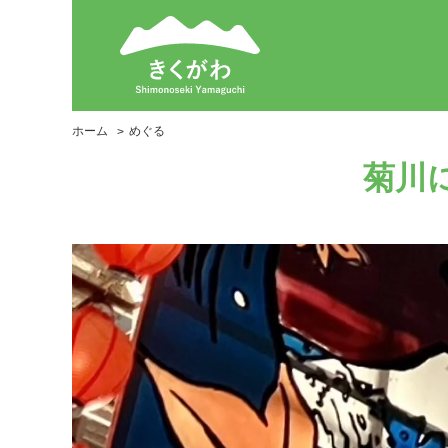
ホーム
めぐる
菊川