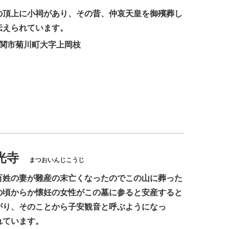
の頂上に小祠があり、その昔、仲哀天皇を御殯葬し
伝えられています。
下関市菊川町大字上岡枝
光寺
まつおいんじこうじ
百姓の妻が難産の末亡くなったのでこの山に葬った
の頃からか懐妊の女性がこの墓に参ると安産すると
がり、そのことから子安観音と呼ぶようになっ
れています。