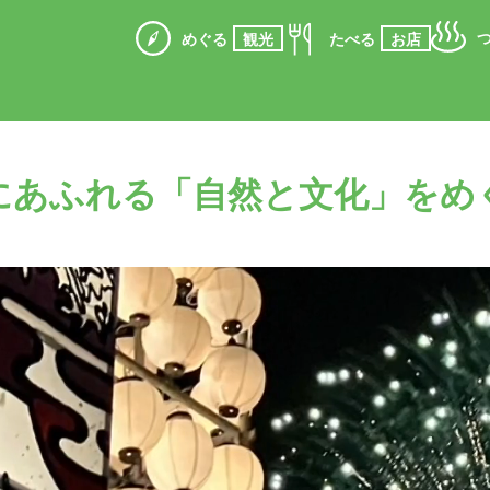
めぐる
観光
たべる
お店
にあふれる「自然と文化」をめ