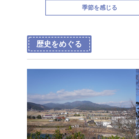
季節を感じる
歴史をめぐる