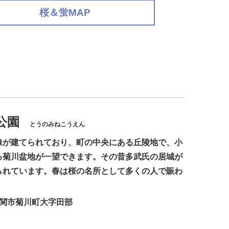
桜＆蛍MAP
公園
とうのみねこうえん
像が建てられており、町の中央にある丘陵地で、小
る菊川盆地が一望できます。その昔多武氏の居城が
られています。春は桜の名所として多くの人で賑わ
下関市菊川町大字田部