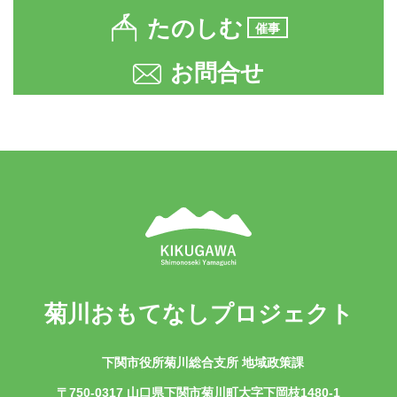
たのしむ
催事
お問合せ
菊川おもてなしプロジェクト
下関市役所菊川総合支所 地域政策課
〒750-0317 山口県下関市菊川町大字下岡枝1480-1